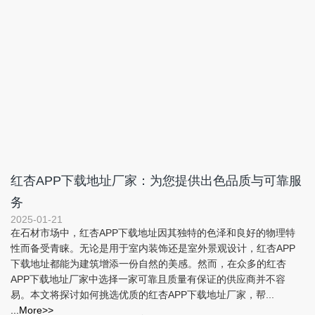
红杏APP下载地址厂家：为您提供出色品质与可靠服
务
2025-01-21
在石材市场中，红杏APP下载地址因其独特的色泽和良好的物理特
性而备受青睐。无论是用于室内装饰还是室外景观设计，红杏APP
下载地址都能为建筑增添一份自然的美感。然而，在众多的红杏
APP下载地址厂家中选择一家可靠且质量有保证的供应商并不容
易。本文将探讨如何挑选优质的红杏APP下载地址厂家，帮...
...More>>
异型石加工多少钱一平方米？
2025-01-04
异型石加工多少钱一平方米？这是许多客户在选择定制异型石材时
比较关心的问题。无论是建筑装饰、景观工程，还是室内外装潢，
异型石加工的价格直接影响着整体项目的预算和选择。异型石加工
属于个性化、定制化服务，其价格并没有一个固定的标准，主要受