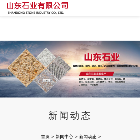
红杏网站污,红杏APP视频 网址,红杏APP下载地址,红杏APP成年网特黄
Prev
Next
新闻动态
首页
>
新闻中心
>
新闻动态
>