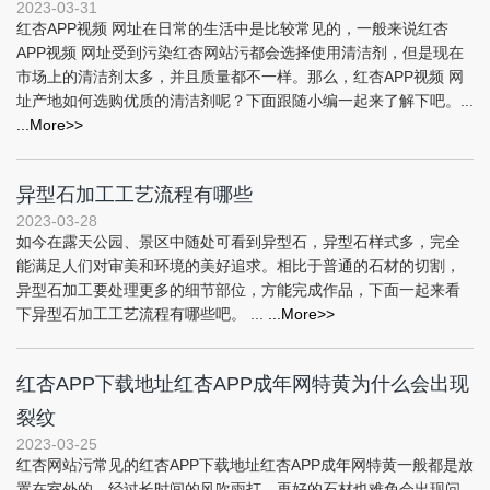
2023-03-31
红杏APP视频 网址在日常的生活中是比较常见的，一般来说红杏
APP视频 网址受到污染红杏网站污都会选择使用清洁剂，但是现在
市场上的清洁剂太多，并且质量都不一样。那么，红杏APP视频 网
址产地如何选购优质的清洁剂呢？下面跟随小编一起来了解下吧。...
...More>>
异型石加工工艺流程有哪些
2023-03-28
如今在露天公园、景区中随处可看到异型石，异型石样式多，完全
能满足人们对审美和环境的美好追求。相比于普通的石材的切割，
异型石加工要处理更多的细节部位，方能完成作品，下面一起来看
下异型石加工工艺流程有哪些吧。 ...
...More>>
红杏APP下载地址红杏APP成年网特黄为什么会出现
裂纹
2023-03-25
红杏网站污常见的红杏APP下载地址红杏APP成年网特黄一般都是放
置在室外的，经过长时间的风吹雨打，再好的石材也难免会出现问