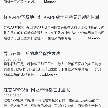
简析一下相关的原因。...
...More>>
红杏APP下载地址红杏APP成年网特黄开裂的原因
2023-05-31
红杏APP下载地址红杏APP成年网特黄是很多人行道上会使用的，但
是在路过的时候就会发现红杏APP下载地址红杏APP成年网特黄出现
裂缝了，这是因为什么呢？下面就来简单介绍一下。...
...More>>
异形石加工后的成品保护方法
2023-05-19
异形石加工是一种特殊的加工工艺，除去一般的平面板的加工其余
的都会归属到异形石的加工范围里面，下面就来简单介绍一下异形
石加工后的成品保护。 ...
...More>>
红杏APP视频 网址产地都在哪里呢
2023-05-10
红杏APP视频 网址是一种比较常见的石材，在家里以及外面的广
场、景区会常见，有些作为地铺、有些作为台面、有些作为干挂在