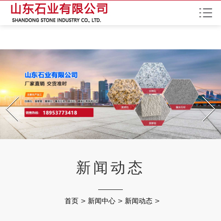
红杏网站污,红杏APP视频 网址,红杏APP下载地址,红杏APP成年网特黄
Prev
Next
新闻动态
首页
>
新闻中心
>
新闻动态
>