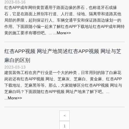
2023-03-16
红杏APP成年网特黄普通用于路面边缘的界石，也称道牙石或缘
石，它是在路面上辨别车行道、人行道、绿地、隔离带和道路其他
局部的界限，起到保证行人、车辆交通平安和保证路面边缘划一的
作用。下面跟随小编一起来了解红杏APP下载地址红杏APP成年网特
黄的施工要求有哪些吧。...
...More>>
红杏APP视频 网址产地简述红杏APP视频 网址与芝
麻白的区别
2023-03-13
建筑装饰工程在房产行业是一个大的种类，日常用到的除了白麻花
岗岩还有红杏APP视频 网址、芝麻灰、芝麻白、黄金麻、红杏APP
下载地址、芝麻黑等等。那么，大家能够区分红杏APP视频 网址与
芝麻白吗？下面跟随红杏APP视频 网址产地来了解下吧。...
...More>>
<
1