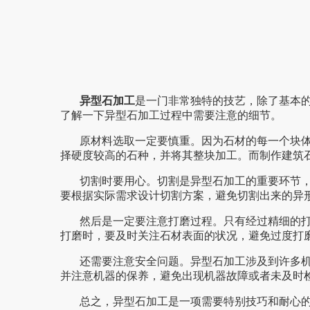
异型石加工
是一门非常独特的技艺，除了基本的用
了解一下异型石加工过程中需要注意的细节。
原材料选取一定要慎重。因为石材的每一个块体
择硬度较高的石种，并将其整块加工。而制作建
切割时要用心。切割是异型石加工的重要环节
要根据实际需求设计切割方案，避免切割出来的异形
然后是一定要注意打磨过程。只有经过精细的打磨，
打磨时，要及时关注石材表面的状况，避免过度打磨
还需要注意安全问题。异型石加工涉及到许多机器和
并注意机器的保养，避免出现机器故障或者未及时检修
总之，异型石加工是一项需要特别技巧和耐心的技艺