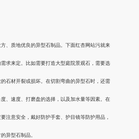
大方、质地优良的异型石制品。下面红杏网站污就来
来定。比如需要打造大型庭院景观石，需要选
石材开裂或损坏。在切割弯曲的异型石时，还需
、速度、打磨盘的选择，以及加水量等因素。在
安全，戴好防护手套、护目镜等防护用品，
方的异型石制品。