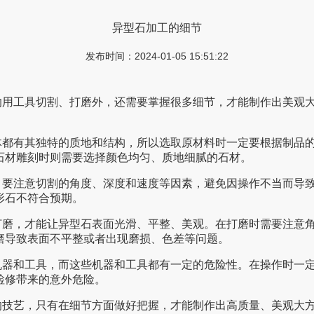
异型石加工的细节
发布时间：2024-01-05 15:51:22
工具切割、打磨外，还需要掌握很多细节，才能制作出美观
都有其独特的质地和结构，所以选取原材料时一定要根据制品的需求
筑石材雕刻时则需要选择颜色均匀、质地细腻的石材。
，要注意切割的角度、深度和速度等因素，避免因操作不当而导致的
石不符合预期。
才能让异型石表面光滑、平整、美观。在打磨时需要注意角度
导致表面不平整或者出现磨损、色差等问题。
工具，而这些机器和工具都有一定的危险性。在操作时一定要注意
带来的意外危险。
，只有在细节方面做好把握，才能制作出高质量、美观大